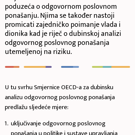
poduzeća o odgovornom poslovnom
ponašanju. Njima se također nastoji
promicati zajedničko poimanje vlada i
dionika kad je riječ o dubinskoj analizi
odgovornog poslovnog ponašanja
utemeljenoj na riziku.
U tu svrhu Smjernice OECD-a za dubinsku
analizu odgovornog poslovnog ponašanja
predlažu sljedeće mjere:
uključivanje odgovornog poslovnog
ponašanja u politike i sustave upravljanja