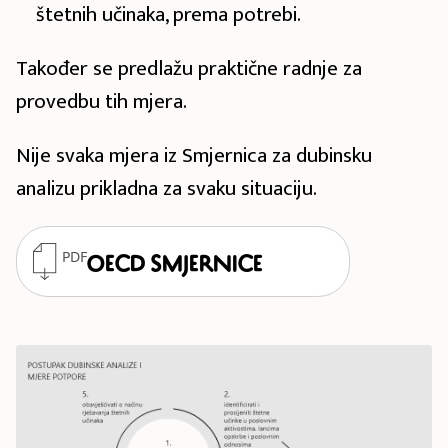
štetnih učinaka, prema potrebi.
Također se predlažu praktične radnje za
provedbu tih mjera.
Nije svaka mjera iz Smjernica za dubinsku
analizu prikladna za svaku situaciju.
PDF
OECD Smjernice