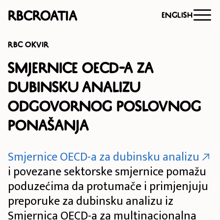
RBCroatia
English
RBC OKVIR
Smjernice OECD-a za
dubinsku analizu
odgovornog poslovnog
ponašanja
Smjernice OECD-a za dubinsku analizu
i povezane sektorske smjernice pomažu
poduzećima da protumače i primjenjuju
preporuke za dubinsku analizu iz
Smjernica OECD-a za multinacionalna