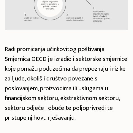
Radi promicanja učinkovitog poštivanja
Smjernica OECD je izradio i sektorske smjernice
koje pomažu poduzećima da prepoznaju i rizike
za ljude, okoliš i društvo povezane s
poslovanjem, proizvodima ili uslugama u
financijskom sektoru, ekstraktivnom sektoru,
sektoru odjeće i obuće te poljoprivredi te
pristupe njihovu rješavanju.