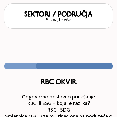
SEKTORI / PODRUČJA
Saznajte više
RBC okvir
Odgovorno poslovno ponašanje
RBC ili ESG – koja je razlika?
RBC i SDG
Smjernice OECD za multinacionalna poduzeća o