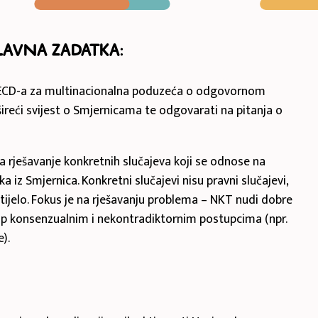
lavna zadatka:
OECD-a za multinacionalna poduzeća o odgovornom
reći svijest o Smjernicama te odgovarati na pitanja o
 rješavanje konkretnih slučajeva koji se odnose na
a iz Smjernica. Konkretni slučajevi nisu pravni slučajevi,
tijelo. Fokus je na rješavanju problema – NKT nudi dobre
tup konsenzualnim i nekontradiktornim postupcima (npr.
).