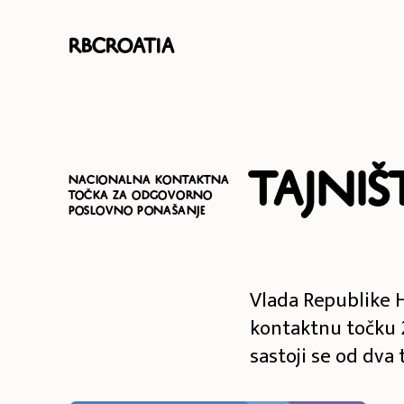
RBCroatia
Tajni
NACIONALNA KONTAKTNA
TOČKA ZA ODGOVORNO
POSLOVNO PONAŠANJE
Vlada Republike 
kontaktnu točku 
sastoji se od dva t