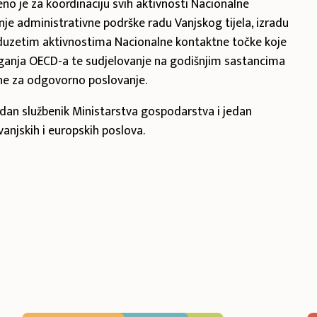
no je za koordinaciju svih aktivnosti Nacionalne
je administrativne podrške radu Vanjskog tijela, izradu
oduzetim aktivnostima Nacionalne kontaktne točke koje
ganja OECD-a te sudjelovanje na godišnjim sastancima
e za odgovorno poslovanje.
edan službenik Ministarstva gospodarstva i jedan
vanjskih i europskih poslova.