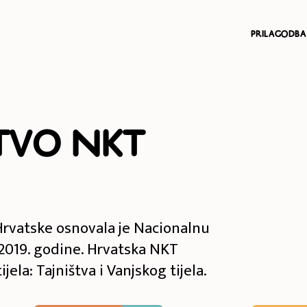
prilagodba
štvo NKT
Hrvatske osnovala je Nacionalnu
2019. godine. Hrvatska NKT
ijela: Tajništva i Vanjskog tijela.