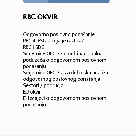
RBC okvir
Odgovorno poslovno ponašanje
RBC ili ESG – koja je razlika?
RBC i SDG
Smjernice OECD za multinacionalna
poduzeća o odgovornom poslovnom
ponašanju
Smjernice OECD-a za dubinsku analizu
odgovornog poslovnog ponašanja
Sektori / područja
EU okvir
E-tečajevi o odgovornom poslovnom
ponašanju