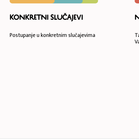
Konkretni slučajevi
Postupanje u konkretnim slučajevima
T
V