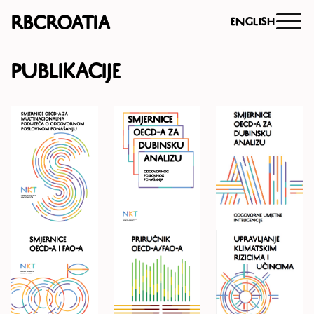
RBCroatia
English
Publikacije