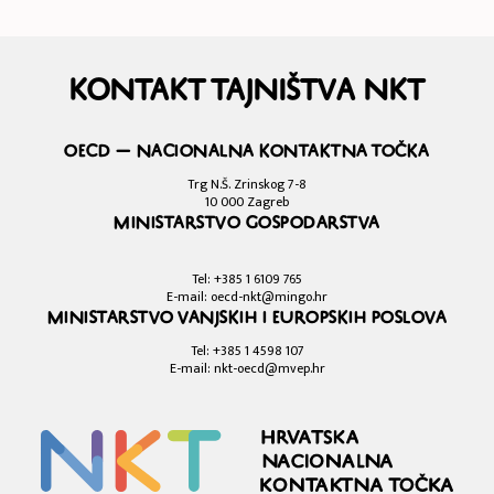
Kontakt Tajništva NKT
OECD — Nacionalna kontaktna točka
Trg N.Š. Zrinskog 7-8
10 000 Zagreb
Ministarstvo gospodarstva
Tel: +385 1 6109 765
E-mail: oecd-nkt@mingo.hr
Ministarstvo vanjskih i europskih poslova
Tel: +385 1 4598 107
E-mail: nkt-oecd@mvep.hr